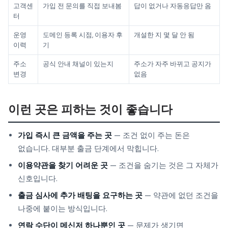
고객센
가입 전 문의를 직접 보내봄
답이 없거나 자동응답만 옴
터
운영
도메인 등록 시점, 이용자 후
개설한 지 몇 달 안 됨
이력
기
주소
공식 안내 채널이 있는지
주소가 자주 바뀌고 공지가
변경
없음
이런 곳은 피하는 것이 좋습니다
가입 즉시 큰 금액을 주는 곳
— 조건 없이 주는 돈은
없습니다. 대부분 출금 단계에서 막힙니다.
이용약관을 찾기 어려운 곳
— 조건을 숨기는 것은 그 자체가
신호입니다.
출금 심사에 추가 배팅을 요구하는 곳
— 약관에 없던 조건을
나중에 붙이는 방식입니다.
연락 수단이 메신저 하나뿐인 곳
— 문제가 생기면