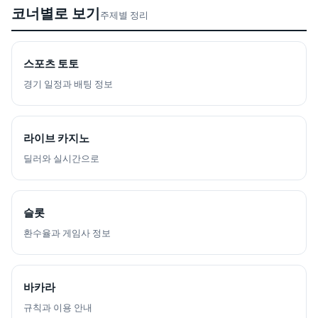
코너별로 보기
주제별 정리
스포츠 토토
경기 일정과 배팅 정보
라이브 카지노
딜러와 실시간으로
슬롯
환수율과 게임사 정보
바카라
규칙과 이용 안내