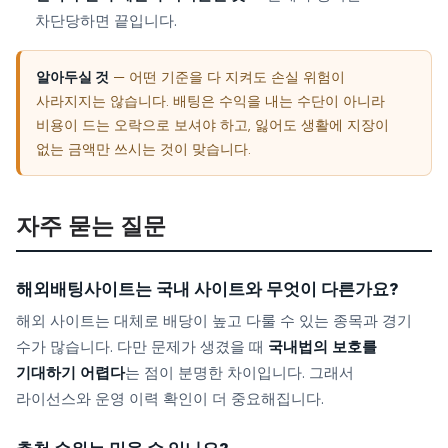
차단당하면 끝입니다.
알아두실 것
— 어떤 기준을 다 지켜도 손실 위험이
사라지지는 않습니다. 배팅은 수익을 내는 수단이 아니라
비용이 드는 오락으로 보셔야 하고, 잃어도 생활에 지장이
없는 금액만 쓰시는 것이 맞습니다.
자주 묻는 질문
해외배팅사이트는 국내 사이트와 무엇이 다른가요?
해외 사이트는 대체로 배당이 높고 다룰 수 있는 종목과 경기
수가 많습니다. 다만 문제가 생겼을 때
국내법의 보호를
기대하기 어렵다
는 점이 분명한 차이입니다. 그래서
라이선스와 운영 이력 확인이 더 중요해집니다.