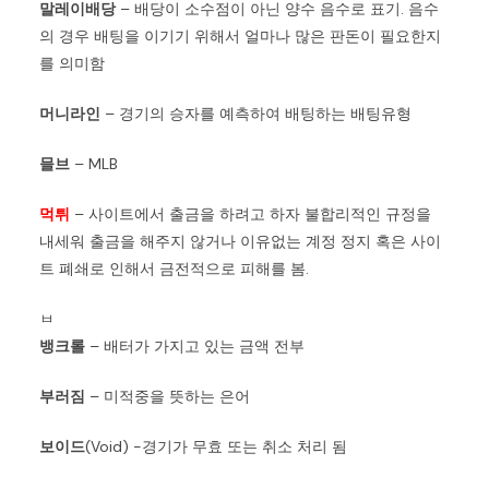
말레이배당
– 배당이 소수점이 아닌 양수 음수로 표기. 음수
의 경우 배팅을 이기기 위해서 얼마나 많은 판돈이 필요한지
를 의미함
머니라인
– 경기의 승자를 예측하여 배팅하는 배팅유형
믈브
– MLB
먹튀
– 사이트에서 출금을 하려고 하자 불합리적인 규정을
내세워 출금을 해주지 않거나 이유없는 계정 정지 혹은 사이
트 폐쇄로 인해서 금전적으로 피해를 봄.
ㅂ
뱅크롤
– 배터가 가지고 있는 금액 전부
부러짐
– 미적중을 뜻하는 은어
보이드
(Void) -경기가 무효 또는 취소 처리 됨