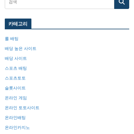
카테고리
롤 배팅
배당 높은 사이트
배당 사이트
스포츠 배팅
스포츠토토
슬롯사이트
온라인 게임
온라인 토토사이트
온라인배팅
온라인카지노