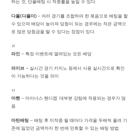
하는 것, 단폴배팅 시 적중률을 높일 수 있다.
다폴(다폴더)
– 여러 경기를 조합하여 한 묶음으로 배팅을 할
수 있으며 배당이 높아져 당첨이 되는 경우에는 적은 금액으
로 많은 당첨금을 딸 수 있다는 장점이 있다.
ㄹ
라인
– 특정 이벤트에 열려있는 모든 배당
라이브
– 실시간 경기 카지노 등에서 사용 실시간으로 확인
이 가능하다는 것을 의미
ㅁ
마핸
– 마이너스 핸디캡. 대부분 강팀에 적용되는 경우가 많
음
마틴배팅
– 배팅 후 미적중 될 때마다 가격을 두배씩 올려 기
존에 잃었던 금액까지 한 번에 만회할 수 있는 배팅 방법