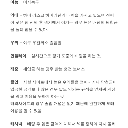
여농
– 여자농구
역배
– 하이 리스크 하이리턴의 매력을 가지고 있으며 전력
이 낮은 팀 선택 후 경기에서 이기는 경우 높은 배당의 당첨금
을 돌려 받을 수 있다.
우취
– 야구 우천취소 줄임말
인플레이
– 실시간으로 경기 도중에 배팅을 하는 것
재충
– 재입금 하는 경우 받는 충전 보너스
졸업
– 사설 사이트에서 높은 수익률을 얻어내거나 당첨금이
입금한 금액보다 많은 경우 말도 안되는 규정을 앞세워 계정
을 막고 이용을 못하게 하는 것
해외사이트의 경우 졸업 개념은 없기 때문에 안전하게 오래
이용을 할 수 있음
캐시백
– 배팅 후 잃은 금액에 대해서 %를 정하여 다시 돌려