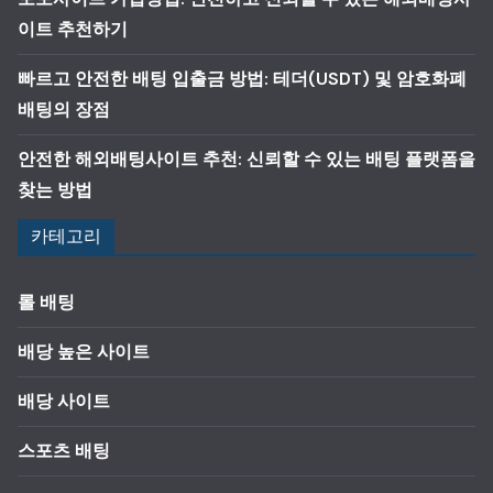
이트 추천하기
빠르고 안전한 배팅 입출금 방법: 테더(USDT) 및 암호화폐
배팅의 장점
안전한 해외배팅사이트 추천: 신뢰할 수 있는 배팅 플랫폼을
찾는 방법
카테고리
롤 배팅
배당 높은 사이트
배당 사이트
스포츠 배팅