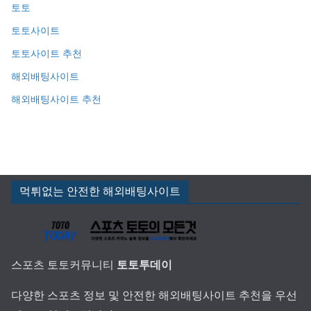
토토
토토사이트
토토사이트 추천
해외배팅사이트
해외배팅사이트 추천
먹튀없는 안전한 해외배팅사이트
스포츠 토토커뮤니티
토토투데이
다양한 스포츠 정보 및 안전한 해외배팅사이트 추천을 우선