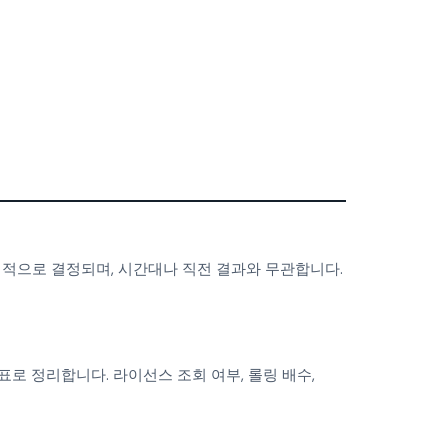
립적으로 결정되며, 시간대나 직전 결과와 무관합니다.
 표로 정리합니다. 라이선스 조회 여부, 롤링 배수,