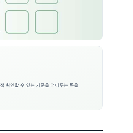
접 확인할 수 있는 기준을 적어두는 쪽을