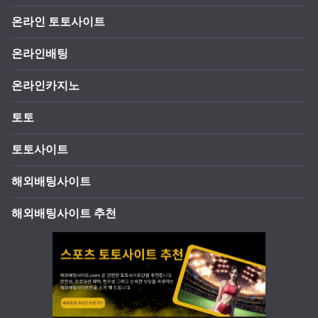
온라인 토토사이트
온라인배팅
온라인카지노
토토
토토사이트
해외배팅사이트
해외배팅사이트 추천