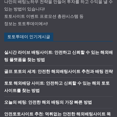
나만의 배팅노하우 전략을 만들어 투자를 하고 수익을 낼 수
있는 방법이 있습니다!
토토사이트 이벤트 프로모션 총판시스템 등
정보는 토토투데이에서!
토토투데이 인기게시글
실시간 라이브 배팅사이트: 안전하고 신뢰할 수 있는 해외배
팅 플랫폼을 찾는 방법
골프 토토의 세계: 안전한 해외배팅사이트 추천과 배팅 전략
토토 해외배당 사이트: 안전하고 신뢰할 수 있는 해외 토토
사이트를 찾는 방법
오늘의 베팅: 안전한 해외 배팅의 가장 빠른 방법
안전토토사이트 추천: 먹튀없는 안전한 해외배팅사이트 목