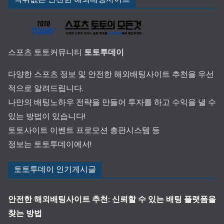
스포츠 토토커뮤니티
토토투데이
다양한 스포츠 정보 및 안전한 해외배팅사이트 추천을 우선
적으로 알려드립니다.
나만의 배팅노하우 전략을 만들어 투자를 하고 수익을 낼 수
있는 방법이 있습니다!
토토사이트 이벤트 프로모션 총판시스템 등
정보는 토토투데이에서!
토토투데이 인기게시글
안전한 해외배팅사이트 추천: 신뢰할 수 있는 배팅 플랫폼을
찾는 방법