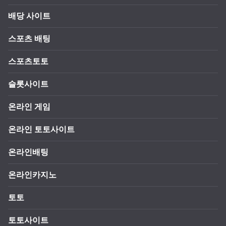
배당 사이트
스포츠 배팅
스포츠토토
슬롯사이트
온라인 게임
온라인 토토사이트
온라인배팅
온라인카지노
토토
토토사이트