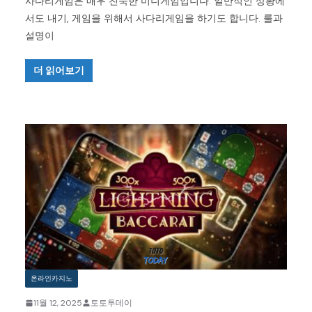
사다리게임은 매우 친숙한 미니게임입니다. 일반적인 상황에
서도 내기, 게임을 위해서 사다리게임을 하기도 합니다. 룰과
설명이
더 읽어보기
온라인카지노
11월 12, 2025
토토투데이