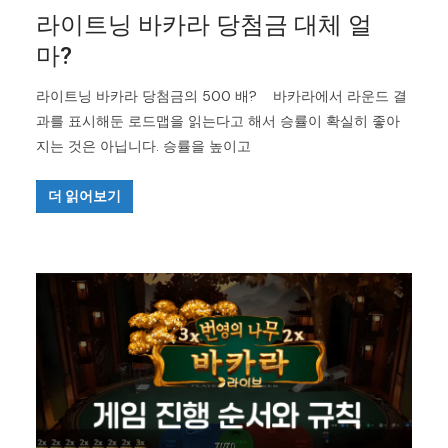
라이트닝 바카라 당첨금 대체 얼
마?
라이트닝 바카라 당첨금의 500 배? 바카라에서 라운드 결
과를 표시해둔 로드맵을 읽는다고 해서 승률이 확실히 좋아
지는 것은 아닙니다. 승률을 높이고
더 읽어보기