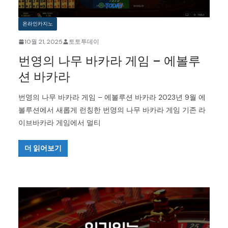
온라인카지노
10월 21, 2025
토토투데이
번영의 나무 바카라 게임 – 에볼루
션 바카라
번영의 나무 바카라 게임 – 에볼루션 바카라 2023년 9월 에
볼루션에서 새롭게 런칭한 번영의 나무 바카라 게임 기존 라
이브바카라 게임에서 멀티
더 읽어보기