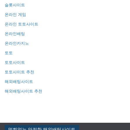
슬롯사이트
온라인 게임
온라인 토토사이트
온라인배팅
온라인카지노
토토
토토사이트
토토사이트 추천
해외배팅사이트
해외배팅사이트 추천
먹튀없는 안전한 해외배팅사이트