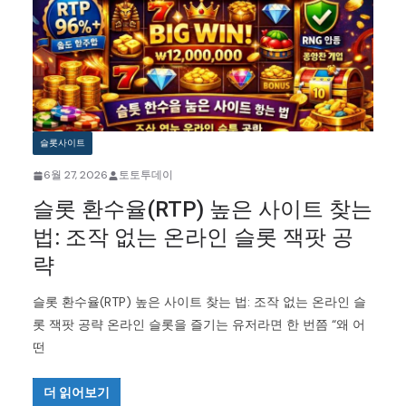
슬롯사이트
6월 27, 2026
토토투데이
슬롯 환수율(RTP) 높은 사이트 찾는
법: 조작 없는 온라인 슬롯 잭팟 공
략
슬롯 환수율(RTP) 높은 사이트 찾는 법: 조작 없는 온라인 슬
롯 잭팟 공략 온라인 슬롯을 즐기는 유저라면 한 번쯤 “왜 어
떤
더 읽어보기