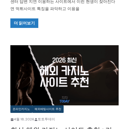
센터 답변 지연 이용하는 사이트에서 이런 현생이 잦아진다
면 먹튀사이트 특징을 파악하고 이용을
더 읽어보기
온라인카지노
해외배팅사이트 추천
4월 18, 2026
토토투데이