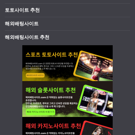
토토사이트 추천
해외배팅사이트
해외배팅사이트 추천